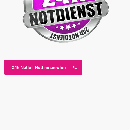
24h Notfall-Hotline anrufen