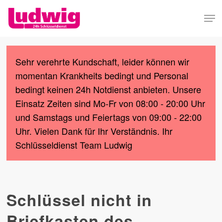
Skip
Men
to
Close
main
Menu
content
Sehr verehrte Kundschaft, leider können wir
momentan Krankheits bedingt und Personal
bedingt keinen 24h Notdienst anbieten. Unsere
Einsatz Zeiten sind Mo-Fr von 08:00 - 20:00 Uhr
und Samstags und Feiertags von 09:00 - 22:00
Uhr. Vielen Dank für Ihr Verständnis. Ihr
Schlüsseldienst Team Ludwig
Schlüssel nicht in
Briefkasten des