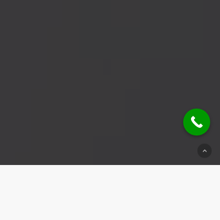
© 2026 Schlüsseldienst Sinsheim.
Impressum
|
Datenschutz
|
Kontakt