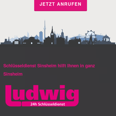
JETZT ANRUFEN
Schlüsseldienst Sinsheim hilft Ihnen in ganz
Sinsheim