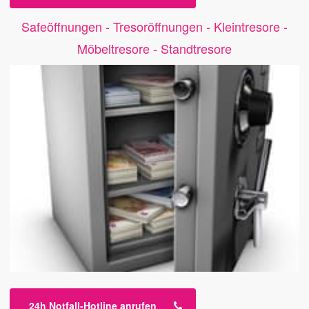
Safeöffnungen - Tresoröffnungen - Kleintresore -
Möbeltresore - Standtresore
24h Notfall-Hotline anrufen