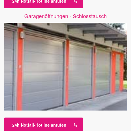
24h Notfall-Hotline anrufen
Garagenöffnungen - Schlosstausch
24h Notfall-Hotline anrufen