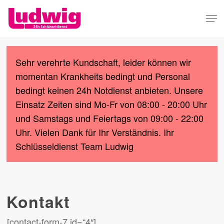
Skip
Men
to
Close
main
Menu
content
Sehr verehrte Kundschaft, leider können wir
momentan Krankheits bedingt und Personal
bedingt keinen 24h Notdienst anbieten. Unsere
Einsatz Zeiten sind Mo-Fr von 08:00 - 20:00 Uhr
und Samstags und Feiertags von 09:00 - 22:00
Uhr. Vielen Dank für Ihr Verständnis. Ihr
Schlüsseldienst Team Ludwig
Kontakt
[contact-form-7 id=“4″]