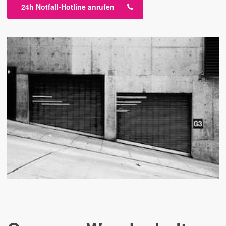
24h Notfall-Hotline anrufen