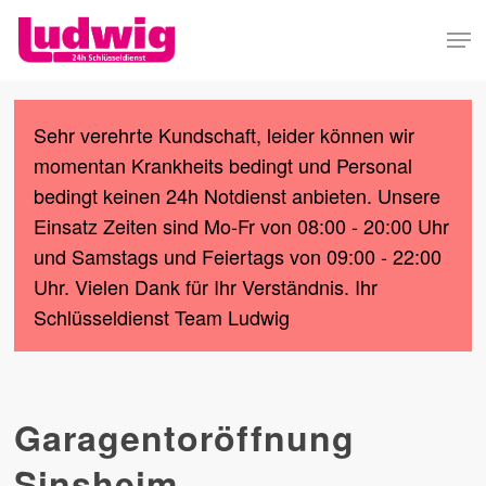
Skip
Men
to
Close
main
Menu
content
Sehr verehrte Kundschaft, leider können wir
momentan Krankheits bedingt und Personal
bedingt keinen 24h Notdienst anbieten. Unsere
Einsatz Zeiten sind Mo-Fr von 08:00 - 20:00 Uhr
und Samstags und Feiertags von 09:00 - 22:00
Uhr. Vielen Dank für Ihr Verständnis. Ihr
Schlüsseldienst Team Ludwig
Garagentoröffnung
Sinsheim