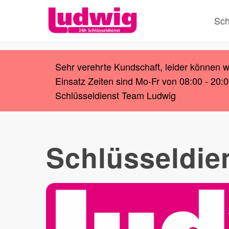
Skip
Sch
to
main
content
Sehr verehrte Kundschaft, leider können 
Einsatz Zeiten sind Mo-Fr von 08:00 - 20:
Schlüsseldienst Team Ludwig
Schlüsseldie