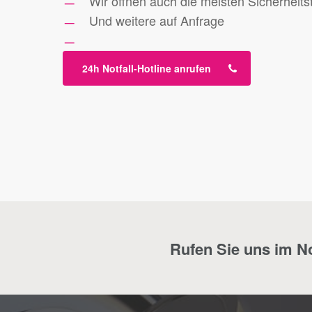
Wir öffnen auch die meisten Sicherheits
Und weitere auf Anfrage
24h Notfall-Hotline anrufen
Rufen Sie uns im Not