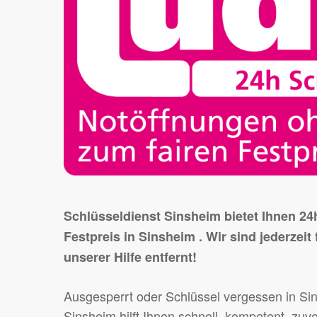
Schlüsseldienst Sinsheim bietet Ihnen 2
Festpreis in Sinsheim . Wir sind jederzeit 
unserer Hilfe entfernt!
Ausgesperrt oder Schlüssel vergessen in Si
Sinsheim hilft Ihnen schnell, kompetent, zuv