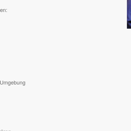
gen:
d Umgebung