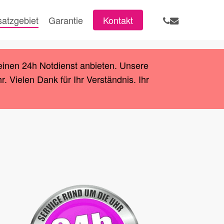
phone
email
satzgebiet
Garantie
Kontakt
einen 24h Notdienst anbieten. Unsere
 Vielen Dank für Ihr Verständnis. Ihr