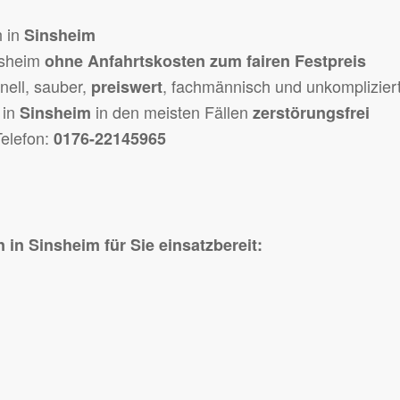
h in
Sinsheim
nsheim
ohne Anfahrtskosten zum fairen Festpreis
hnell, sauber,
, fachmännisch und unkomplizier
preiswert
 in
in den meisten Fällen
Sinsheim
zerstörungsfrei
Telefon:
0176-22145965
 in Sinsheim für Sie einsatzbereit: