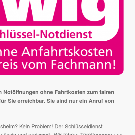
4h Notöffnungen ohne Fahrtkosten zum fairen
für Sie erreichbar. Sie sind nur ein Anruf von
nsheim? Kein Problem! Der Schlüsseldienst
erlässig und preiswert. Wir führen Türöffnungen und