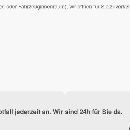
er- oder Fahrzeuginnenraum), wir öffnen für Sie zuverläss
fall jederzeit an. Wir sind 24h für Sie da.