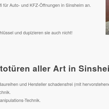
fi für Auto- und KFZ-Öffnungen in Sinsheim an.
hlüssel und duplzieren sie auch nicht!
totüren aller Art in Sinsh
Baureihen und Hersteller schadensfrei (mit hervorstehe
chnik.
nipulations-Technik.