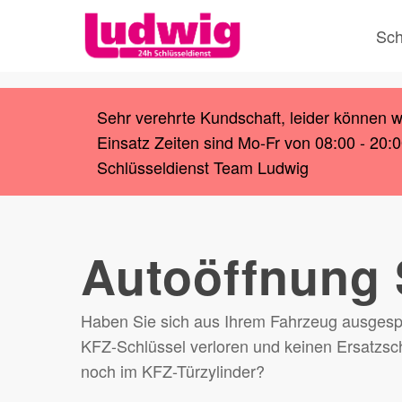
Skip
Sch
to
main
content
Sehr verehrte Kundschaft, leider können 
Einsatz Zeiten sind Mo-Fr von 08:00 - 20:
Schlüsseldienst Team Ludwig
Autoöffnung
Haben Sie sich aus Ihrem Fahrzeug ausgespe
KFZ-Schlüssel verloren und keinen Ersatzsch
noch im KFZ-Türzylinder?