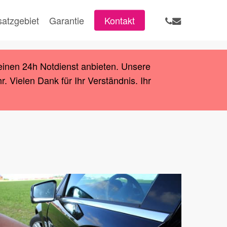
phone
email
satzgebiet
Garantie
Kontakt
einen 24h Notdienst anbieten. Unsere
 Vielen Dank für Ihr Verständnis. Ihr