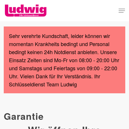
Skip
Men
to
Close
main
Menu
content
Sehr verehrte Kundschaft, leider können wir
momentan Krankheits bedingt und Personal
bedingt keinen 24h Notdienst anbieten. Unsere
Einsatz Zeiten sind Mo-Fr von 08:00 - 20:00 Uhr
und Samstags und Feiertags von 09:00 - 22:00
Uhr. Vielen Dank für Ihr Verständnis. Ihr
Schlüsseldienst Team Ludwig
Garantie