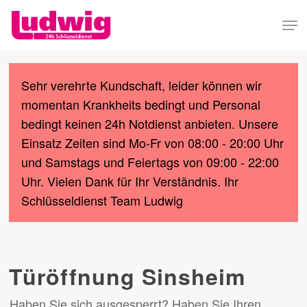
Skip
Men
to
Close
main
Menu
content
Sehr verehrte Kundschaft, leider können wir
momentan Krankheits bedingt und Personal
bedingt keinen 24h Notdienst anbieten. Unsere
Einsatz Zeiten sind Mo-Fr von 08:00 - 20:00 Uhr
und Samstags und Feiertags von 09:00 - 22:00
Uhr. Vielen Dank für Ihr Verständnis. Ihr
Schlüsseldienst Team Ludwig
Türöffnung Sinsheim
Haben Sie sich ausgesperrt? Haben Sie Ihren